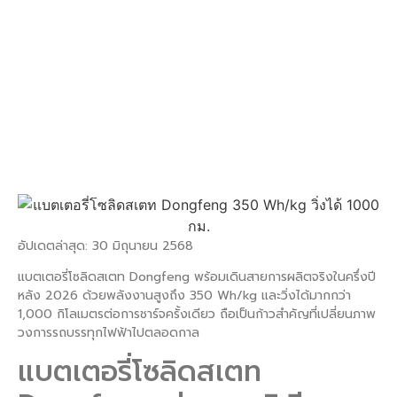
Dongfeng
ทำได้จริงแล้ว
Uncategorized
,
ข่าวสาร
June 30, 2026
-
อัปเดตล่าสุด: 30 มิถุนายน 2568
แบตเตอรี่โซลิดสเตท Dongfeng พร้อมเดินสายการผลิตจริงในครึ่งปี
หลัง 2026 ด้วยพลังงานสูงถึง 350 Wh/kg และวิ่งได้มากกว่า
1,000 กิโลเมตรต่อการชาร์จครั้งเดียว ถือเป็นก้าวสำคัญที่เปลี่ยนภาพ
วงการรถบรรทุกไฟฟ้าไปตลอดกาล
แบตเตอรี่โซลิดสเตท