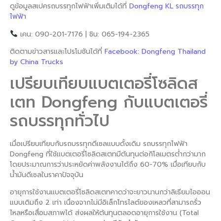
ดูข้อมูลสเปครถบรรทุกไฟฟ้าเพิ่มเติมได้ที่
Dongfeng KL รถบรรทุก
ไฟฟ้า
เคน: 090-201-7176 | ชิน: 065-194-2365
ติดตามข่าวสารและโปรโมชันได้ที่
Facebook: Dongfeng Thailand
by China Trucks
เปรียบเทียบแบตเตอรี่โซลิดส
เตท Dongfeng กับแบตเตอรี่
รถบรรทุกทั่วไป
เมื่อเปรียบเทียบกับรถบรรทุกดีเซลแบบดั้งเดิม รถบรรทุกไฟฟ้า
Dongfeng ที่ใช้แบตเตอรี่โซลิดสเตทมีต้นทุนต่อกิโลเมตรต่ำกว่ามาก
โดยประมาณการว่าประหยัดค่าพลังงานได้ถึง 60-70% เมื่อเทียบกับ
น้ำมันดีเซลในราคาปัจจุบัน
อายุการใช้งานแบตเตอรี่โซลิดสเตทคาดว่าจะยาวนานกว่าลิเธียมไอออน
แบบเดิมถึง 2 เท่า เนื่องจากไม่มีอิเล็กโทรไลต์ของเหลวที่สามารถรั่ว
ไหลหรือเสื่อมสภาพได้ ส่งผลให้ต้นทุนตลอดอายุการใช้งาน (Total