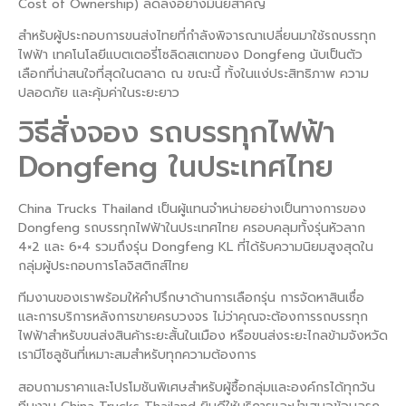
Cost of Ownership) ลดลงอย่างมีนัยสำคัญ
สำหรับผู้ประกอบการขนส่งไทยที่กำลังพิจารณาเปลี่ยนมาใช้รถบรรทุก
ไฟฟ้า เทคโนโลยีแบตเตอรี่โซลิดสเตทของ Dongfeng นับเป็นตัว
เลือกที่น่าสนใจที่สุดในตลาด ณ ขณะนี้ ทั้งในแง่ประสิทธิภาพ ความ
ปลอดภัย และคุ้มค่าในระยะยาว
วิธีสั่งจอง รถบรรทุกไฟฟ้า
Dongfeng ในประเทศไทย
China Trucks Thailand เป็นผู้แทนจำหน่ายอย่างเป็นทางการของ
Dongfeng รถบรรทุกไฟฟ้าในประเทศไทย ครอบคลุมทั้งรุ่นหัวลาก
4×2 และ 6×4 รวมถึงรุ่น Dongfeng KL ที่ได้รับความนิยมสูงสุดใน
กลุ่มผู้ประกอบการโลจิสติกส์ไทย
ทีมงานของเราพร้อมให้คำปรึกษาด้านการเลือกรุ่น การจัดหาสินเชื่อ
และการบริการหลังการขายครบวงจร ไม่ว่าคุณจะต้องการรถบรรทุก
ไฟฟ้าสำหรับขนส่งสินค้าระยะสั้นในเมือง หรือขนส่งระยะไกลข้ามจังหวัด
เรามีโซลูชันที่เหมาะสมสำหรับทุกความต้องการ
สอบถามราคาและโปรโมชันพิเศษสำหรับผู้ซื้อกลุ่มและองค์กรได้ทุกวัน